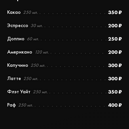
Какао
350 ₽
250 мл.
Эспрессо
200 ₽
30 мл.
Доппио
250 ₽
60 мл.
Американо
200 ₽
120 мл.
Капучино
300 ₽
250 мл.
Латте
300 ₽
250 мл.
Флэт Уайт
350 ₽
250 мл.
Раф
400 ₽
250 мл.