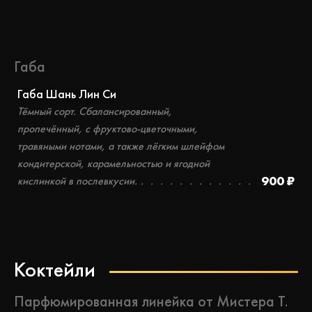
Габа
Габа Шань Лин Си
Тёмный сорт. Сбалансированный,
пропечённый, с фруктово-цветочными,
травяными нотами, а также лёгким шлейфом
кондитерской, карамельностью и ягодной
900 ₽
кислинкой в послевкусии.
Коктейли
Парфюмированная линейка от Мистера Т.