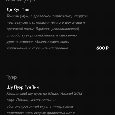
Да Хун Пао
Тёмный улун, с древесной терпкостью, сладкое
послевкусие с оттенками тёмного шоколада и
ореховой пасты. Эффект: успокаивающий,
способствует расслаблению и снижению
уровня стресса. Может помочь снять
600 ₽
напряжение и улучшить настроение.
Пуэр
Шу Пуэр Гун Тин
Линцанский шу пуэр из Юндэ. Урожай 2012
года. Питкий, маслянистый и
сбалансированный вкус, с интересным
переплетением старых древесных нот с