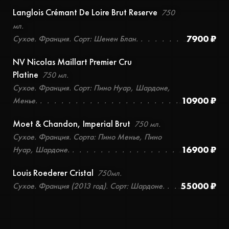
Langlois Crémant De Loire Brut Reserve
750
мл.
7900 ₽
Сухое. Франция. Сорт: Шенен Блан.
NV Nicolas Maillart Premier Cru
Platine
750 мл.
Сухое. Франция. Сорт: Пино Нуар, Шардоне,
10900 ₽
Менье.
Moet & Chandon, Imperial Brut
750 мл.
Сухое. Франция. Сорта: Пино Менье, Пино
16900 ₽
Нуар, Шардоне.
Louis Roederer Cristal
750мл.
55000 ₽
Cухое. Франция (2013 год). Сорт: Шардоне.