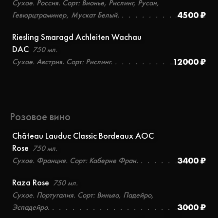
Сухое. Россия. Сорт: Вионье, Рислинг, Русан,
4500 ₽
Гевюрцтраминер, Мускат Белый.
Riesling Smaragd Achleiten Wachau
DAC
750 мл.
12000 ₽
Сухое. Австрия. Сорт: Рислинг.
Розовое вино
Château Lauduc Classic Bordeaux AOC
Rose
750 мл.
3400 ₽
Сухое. Франция. Сорт: Каберне Фран.
Raza Rose
750 мл.
Сухое. Португалия. Сорт: Виньяо, Падейро,
3000 ₽
Эспадейро.