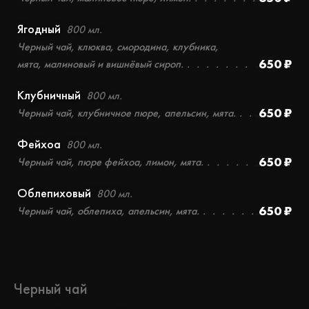
Ягодный
800 мл.
Черный чай, клюква, смородина, клубника,
650 ₽
мята, малиновый и вишнёвый сироп.
Клубничный
800 мл.
650 ₽
Черный чай, клубничное пюре, апельсин, мята.
Фейхоа
800 мл.
650 ₽
Черный чай, пюре фейхоа, лимон, мята.
Облепиховый
800 мл.
650 ₽
Черный чай, облепиха, апельсин, мята.
Черный чай