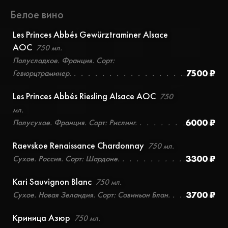
Белое вино
Les Princes Abbés Gewürztraminer Alsace
AOC
750 мл.
Полусладкое. Франция. Сорт:
7500 ₽
Гевюрцтраминер.
Les Princes Abbés Riesling Alsace AOC
750
мл.
6000 ₽
Полусухое. Франция. Сорт: Рислинг.
Raevskoe Renaissance Chardonnay
750 мл.
3300 ₽
Сухое. Россия. Сорт: Шардоне.
Kari Sauvignon Blanc
750 мл.
3700 ₽
Сухое. Новая Зеландия. Сорт: Совиньон Блан.
Криница Азюр
750 мл.