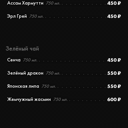
Ассам Хармутти
450 ₽
750 мл.
Эрл Грей
450 ₽
750 мл.
Зелёный чай
Сенча
450 ₽
750 мл.
Зелёный дракон
550 ₽
750 мл.
Японская липа
550 ₽
750 мл.
Жемчужный жасмин
600 ₽
750 мл.