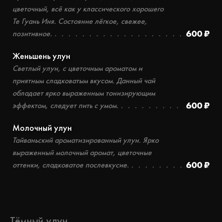
цветочный, всё как у классического хорошего
Те Гуань Иня. Состояние лёгкое, свежее,
600 ₽
позитивное.
Женьшень улун
Светлый улун, с цветочным ароматом и
приятным сладковатым вкусом. Данный чай
обладает ярко выраженным тонизирующим
600 ₽
эффектом, следует пить с умом.
Молочный улун
Тайваньский ароматизированный улун. Ярко
выраженный молочный аромат, цветочные
600 ₽
оттенки, сладковатое послевкусие.
Тёмный улун