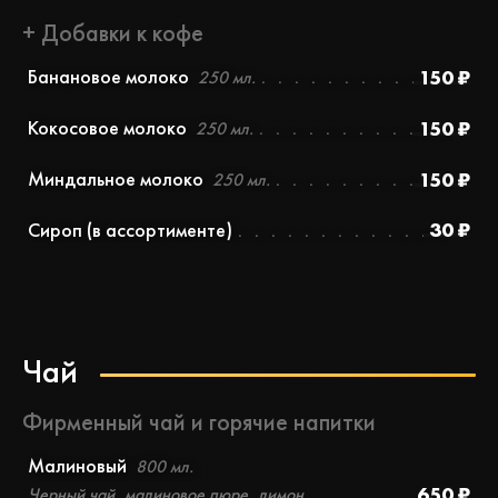
+ Добавки к кофе
Банановое молоко
150 ₽
250 мл.
Кокосовое молоко
150 ₽
250 мл.
Миндальное молоко
150 ₽
250 мл.
Сироп (в ассортименте)
30 ₽
Чай
Фирменный чай и горячие напитки
Малиновый
800 мл.
650 ₽
Черный чай, малиновое пюре, лимон.