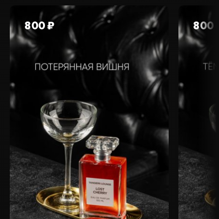
800 ₽
800 