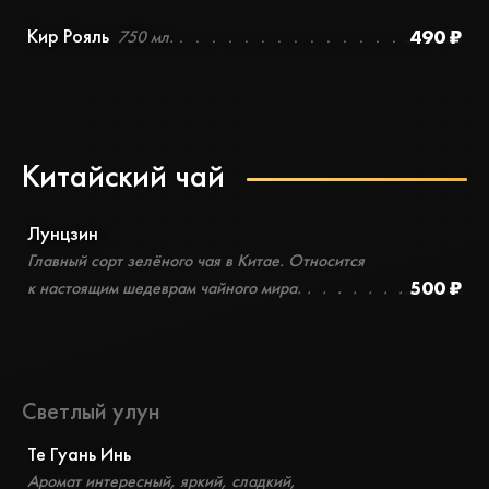
Кир Рояль
490 ₽
750 мл.
Китайский чай
Лунцзин
Главный сорт зелёного чая в Китае. Относится
500 ₽
к настоящим шедеврам чайного мира.
Светлый улун
Те Гуань Инь
Аромат интересный, яркий, сладкий,