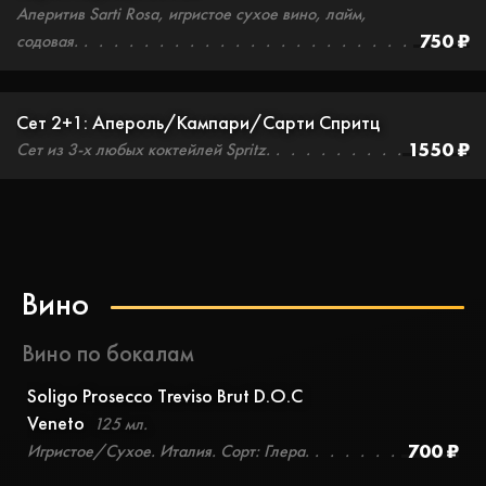
Аперитив Sarti Rosa, игристое сухое вино, лайм,
750 ₽
содовая.
Сет 2+1: Апероль/Кампари/Сарти Спритц
1550 ₽
Сет из 3-х любых коктейлей Spritz.
Вино
Вино по бокалам
Soligo Prosecco Treviso Brut D.O.C
Veneto
125 мл.
700 ₽
Игристое/Сухое. Италия. Сорт: Глера.