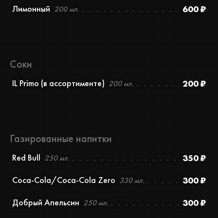
Лимонный
600 ₽
200 мл.
Соки
IL Primo (в ассортименте)
200 ₽
200 мл.
Газированные напитки
Red Bull
350 ₽
250 мл.
Coca-Cola/Coca-Cola Zero
300 ₽
330 мл.
Добрый Апельсин
300 ₽
250 мл.