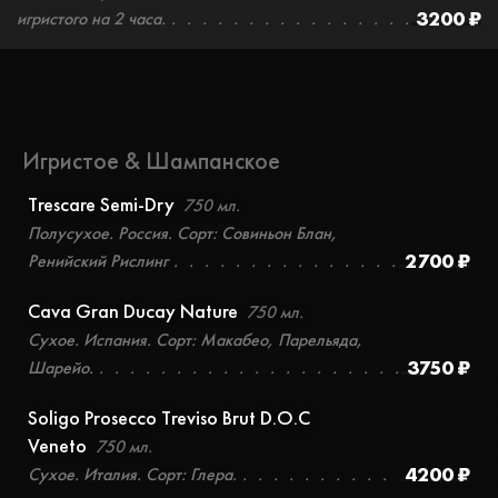
3200 ₽
игристого на 2 часа.
Игристое & Шампанское
Trescare Semi-Dry
750 мл.
Полусухое. Россия. Сорт: Совиньон Блан,
2700 ₽
Ренийский Рислинг
Cava Gran Ducay Nature
750 мл.
Сухое. Испания. Сорт: Макабео, Парельяда,
3750 ₽
Шарейо.
Soligo Prosecco Treviso Brut D.O.C
Veneto
750 мл.
4200 ₽
Сухое. Италия. Сорт: Глера.