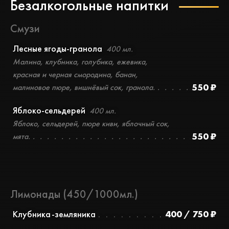
Безалкогольные напитки
Смузи
Лесные ягоды-гранола
400 мл.
Малина, клубника, голубика, ежевика,
красная и черная смородина, банан,
550 ₽
малиновое пюре, вишнёвый сок, гранола.
Яблоко-сельдерей
400 мл.
Яблоко, сельдерей, пюре киви, яблочный сок,
550 ₽
мята.
Лимонады (450/1000мл.)
Клубника-земляника
400 / 750 ₽