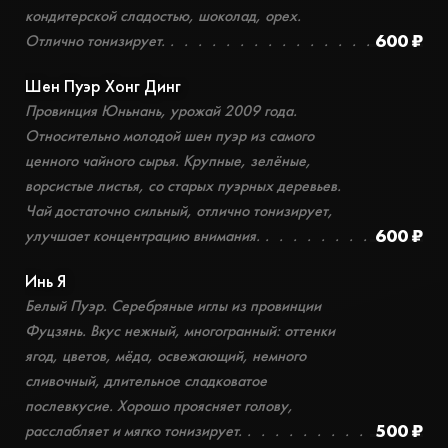
кондитерской сладостью, шоколад, орех.
600 ₽
Отлично тонизирует.
Шен Пуэр Хонг Динг
Провинция Юньнань, урожай 2009 года.
Относительно молодой шен пуэр из самого
ценного чайного сырья. Крупные, зелёные,
ворсистые листья, со старых пуэрных деревьев.
Чай достаточно сильный, отлично тонизирует,
600 ₽
улучшает концентрацию внимания.
Инь Я
Белый Пуэр. Серебряные иглы из провинции
Фуцзянь. Вкус нежный, многогранный: оттенки
ягод, цветов, мёда, освежающий, немного
сливочный, длительное сладковатое
послевкусие. Хорошо проясняет голову,
500 ₽
расслабляет и мягко тонизирует.