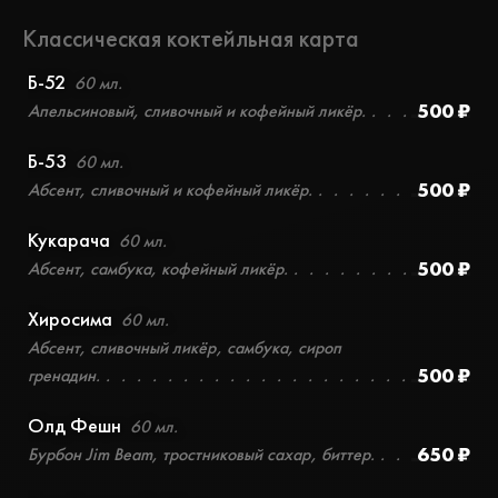
Классическая коктейльная карта
Б-52
60 мл.
500 ₽
Апельсиновый, сливочный и кофейный ликёр.
Б-53
60 мл.
500 ₽
Абсент, сливочный и кофейный ликёр.
Кукарача
60 мл.
500 ₽
Абсент, самбука, кофейный ликёр.
Хиросима
60 мл.
Абсент, сливочный ликёр, самбука, сироп
500 ₽
гренадин.
Олд Фешн
60 мл.
650 ₽
Бурбон Jim Beam, тростниковый сахар, биттер.