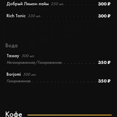
Добрый Лимон-лайм
300 ₽
250 мл.
Rich Tonic
300 ₽
330 мл.
Вода
Tassay
500 мл.
350 ₽
Негазированная/Газированная.
Borjomi
500 мл.
350 ₽
Газированная.
Кофе